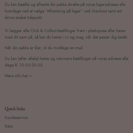
Du kan bestille og afhente din pakke direkte på vores lageradresse alle
hverdage ved at vælge "Afhentning på lager" ved checkout samt evt.
skrive ønsket tidspunkt.
Vi lægger alle Click & Collect-bestillinger frem i plasticpose eller kasse
med dit navn på, så kan du hente i ro og mag, når det passer dig bedst.
Når din pakke er klar, vil du modtage en mail.
Du kan (efter aftale) hente og returnere bestillinger på vores adresse alle
dage kl. 10.00-20.00.
Mere info her >
Quick links
Kundeservice
Retur