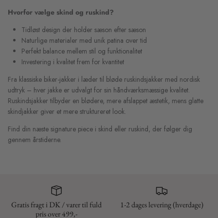
Hvorfor vælge skind og ruskind?
Tidløst design der holder sæson efter sæson
Naturlige materialer med unik patina over tid
Perfekt balance mellem stil og funktionalitet
Investering i kvalitet frem for kvantitet
Fra klassiske biker-jakker i læder til bløde ruskindsjakker med nordisk
udtryk – hver jakke er udvalgt for sin håndværksmæssige kvalitet.
Ruskindsjakker tilbyder en blødere, mere afslappet æstetik, mens glatte
skindjakker giver et mere struktureret look.
Find din næste signature piece i skind eller ruskind, der følger dig
gennem årstiderne.
Gratis fragt i DK / varer til fuld
1-2 dages levering (hverdage)
pris over 499,-