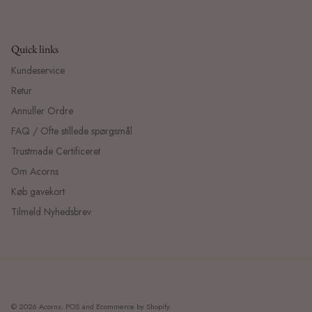
Quick links
Kundeservice
Retur
Annuller Ordre
FAQ / Ofte stillede spørgsmål
Trustmade Certificeret
Om Acorns
Køb gavekort
Tilmeld Nyhedsbrev
© 2026
Acorns
.
POS
and
Ecommerce by Shopify