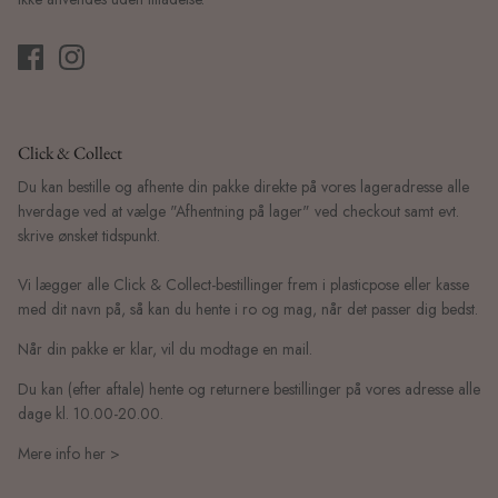
Click & Collect
Du kan bestille og afhente din pakke direkte på vores lageradresse alle
hverdage ved at vælge "Afhentning på lager" ved checkout samt evt.
skrive ønsket tidspunkt.
Vi lægger alle Click & Collect-bestillinger frem i plasticpose eller kasse
med dit navn på, så kan du hente i ro og mag, når det passer dig bedst.
Når din pakke er klar, vil du modtage en mail.
Du kan (efter aftale) hente og returnere bestillinger på vores adresse alle
dage kl. 10.00-20.00.
Mere info her >