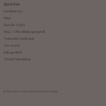
Quick links
Kundeservice
Retur
Annuller Ordre
FAQ / Ofte stillede spørgsmål
Trustmade Certificeret
Om Acorns
Køb gavekort
Tilmeld Nyhedsbrev
© 2026
Acorns
.
POS
and
Ecommerce by Shopify