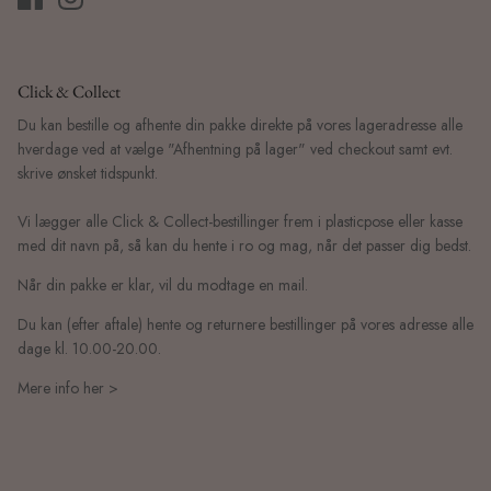
Click & Collect
Du kan bestille og afhente din pakke direkte på vores lageradresse alle
hverdage ved at vælge "Afhentning på lager" ved checkout samt evt.
skrive ønsket tidspunkt.
Vi lægger alle Click & Collect-bestillinger frem i plasticpose eller kasse
med dit navn på, så kan du hente i ro og mag, når det passer dig bedst.
Når din pakke er klar, vil du modtage en mail.
Du kan (efter aftale) hente og returnere bestillinger på vores adresse alle
dage kl. 10.00-20.00.
Mere info her >