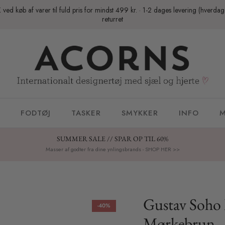
K ved køb af varer til fuld pris for mindst 499 kr. · 1-2 dages levering (hverda
returret
FODTØJ
TASKER
SMYKKER
INFO
M
SUMMER SALE // SPAR OP TIL 60%
Masser af godter fra dine ynlingsbrands - SHOP HER >>
Gustav Soho 
-40%
Mørkebrun