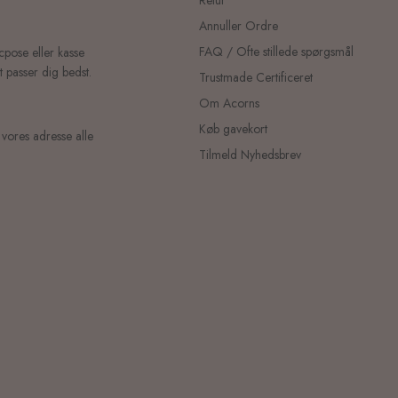
Annuller Ordre
FAQ / Ofte stillede spørgsmål
icpose eller kasse
 passer dig bedst.
Trustmade Certificeret
Om Acorns
Køb gavekort
 vores adresse alle
Tilmeld Nyhedsbrev