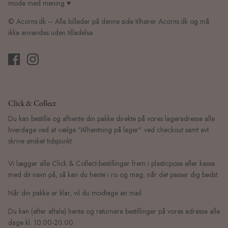
mode med mening ♥
© Acorns.dk – Alle billeder på denne side tilhører Acorns.dk og må
ikke anvendes uden tilladelse.
Click & Collect
Du kan bestille og afhente din pakke direkte på vores lageradresse alle
hverdage ved at vælge "Afhentning på lager" ved checkout samt evt.
skrive ønsket tidspunkt.
Vi lægger alle Click & Collect-bestillinger frem i plasticpose eller kasse
med dit navn på, så kan du hente i ro og mag, når det passer dig bedst.
Når din pakke er klar, vil du modtage en mail.
Du kan (efter aftale) hente og returnere bestillinger på vores adresse alle
dage kl. 10.00-20.00.