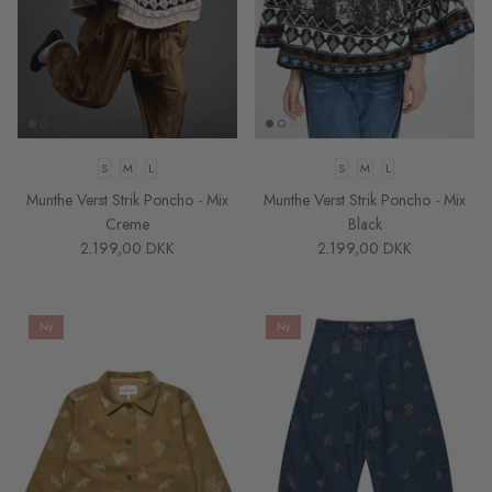
S
M
L
S
M
L
Munthe Verst Strik Poncho - Mix
Munthe Verst Strik Poncho - Mix
Creme
Black
2.199,00 DKK
2.199,00 DKK
Ny
Ny