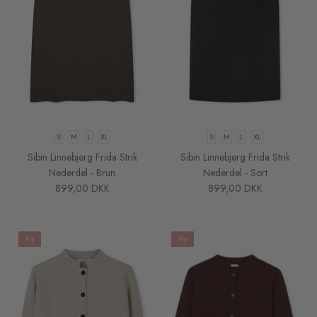
S
M
L
XL
S
M
L
XL
Sibin Linnebjerg Frida Strik
Sibin Linnebjerg Frida Strik
Nederdel - Brun
Nederdel - Sort
899,00 DKK
899,00 DKK
Ny
Ny