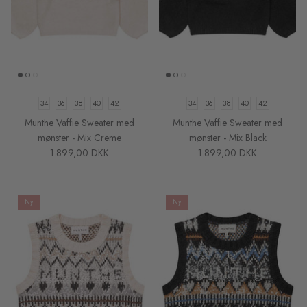
34
36
38
40
42
34
36
38
40
42
Munthe Vaffie Sweater med
Munthe Vaffie Sweater med
mønster - Mix Creme
mønster - Mix Black
1.899,00 DKK
1.899,00 DKK
Ny
Ny