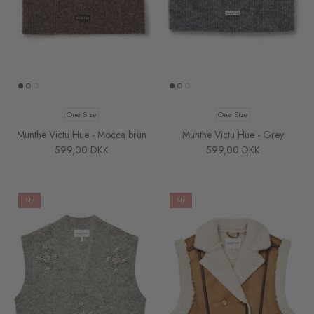
One Size
One Size
Munthe Victu Hue - Mocca brun
Munthe Victu Hue - Grey
599,00 DKK
599,00 DKK
Ny
Ny