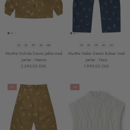
34
36
38
40
42
34
36
38
40
42
Munthe Vichola Denim Jakke med
Munthe Vasler Denim Bukser med
perler - Nature
perler - Navy
2.399,00 DKK
1.999,00 DKK
Ny
Ny