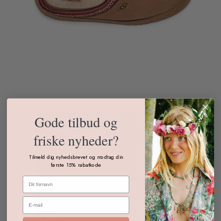
Gode tilbud og
friske nyheder?
Tilmeld dig nyhedsbrevet og modtag din
første 15% rabatkode