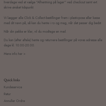
hverdage ved at vælge "Afhentning på lager" ved checkout samt evt.
skrive ønsket tidspunkt.
Vi lægger alle Click & Collect-bestillinger frem i plasticpose eller kasse
med dit navn på, så kan du hente i ro og mag, når det passer dig bedst.
Når din pakke er klar, vil du modtage en mail.
Du kan (efter aftale) hente og returnere bestillinger på vores adresse alle
dage kl. 10.00-20.00.
Mere info her >
Quick links
Kundeservice
Retur
Annuller Ordre