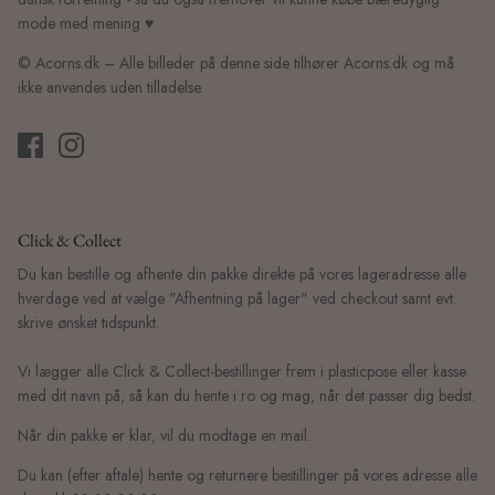
mode med mening ♥
© Acorns.dk – Alle billeder på denne side tilhører Acorns.dk og må
ikke anvendes uden tilladelse.
Click & Collect
Du kan bestille og afhente din pakke direkte på vores lageradresse alle
hverdage ved at vælge "Afhentning på lager" ved checkout samt evt.
skrive ønsket tidspunkt.
Vi lægger alle Click & Collect-bestillinger frem i plasticpose eller kasse
med dit navn på, så kan du hente i ro og mag, når det passer dig bedst.
Når din pakke er klar, vil du modtage en mail.
Du kan (efter aftale) hente og returnere bestillinger på vores adresse alle