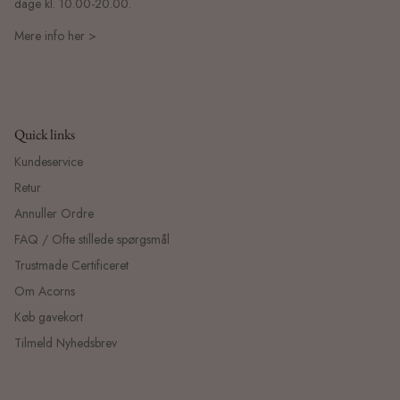
dage kl. 10.00-20.00.
Mere info her >
Quick links
Kundeservice
Retur
Annuller Ordre
FAQ / Ofte stillede spørgsmål
Trustmade Certificeret
Om Acorns
Køb gavekort
Tilmeld Nyhedsbrev